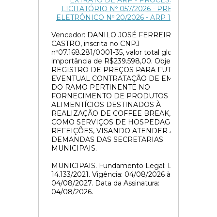
EXTRATO DE ARP - PROCESSO
LICITATÓRIO Nº 057/2026 - PREGÃO
ELETRÔNICO Nº 20/2026 - ARP 16/2026
Vencedor: DANILO JOSÉ FERREIRA DE
CASTRO, inscrita no CNPJ
nº07.168.281/0001-35, valor total global a
importância de R$239.598,00. Objeto:
REGISTRO DE PREÇOS PARA FUTURA E
EVENTUAL CONTRATAÇÃO DE EMPRESA
DO RAMO PERTINENTE NO
FORNECIMENTO DE PRODUTOS
ALIMENTÍCIOS DESTINADOS À
REALIZAÇÃO DE COFFEE BREAK, BEM
COMO SERVIÇOS DE HOSPEDAGEM E
REFEIÇÕES, VISANDO ATENDER ÀS
DEMANDAS DAS SECRETARIAS
MUNICIPAIS.
MUNICIPAIS. Fundamento Legal: Lei n°
14.133/2021. Vigência: 04/08/2026 à
04/08/2027. Data da Assinatura:
04/08/2026.