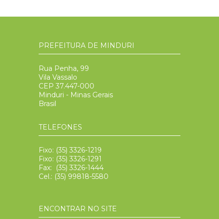
PREFEITURA DE MINDURI
Rua Penha, 99
Vila Vassalo
CEP 37.447-000
Minduri - Minas Gerais
Brasil
TELEFONES
Fixo: (35) 3326-1219
Fixo: (35) 3326-1291
Fax: (35) 3326-1444
Cel.: (35) 99818-5580
ENCONTRAR NO SITE