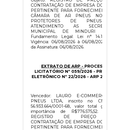
Objeto: REGISTRO DE PREÇO PARA
CONTRATAÇÃO DE EMPRESA DO RAMO
PERTINENTE PARA FORNECIMENTO DE
CÂMARA DE AR PNEUS NOVOS E
PROTETORES DE PNEUS EM
ATENDIMENTO AS SECRETARIAS
MUNICIPAL DE MINDURI – MG.
Fundamento Legal: Lei n° 14.133/2021.
Vigência: 06/08/2026 à 06/08/2027. Data
da Assinatura: 06/08/2026.
EXTRATO DE ARP -
PROCESSO
LICITATÓRIO Nº 059/2026 -
PREGÃO
ELETRÔNICO Nº 22/2026 -
ARP 20/2026
Vencedor: LAURO E-COMMERCE DE
PNEUS LTDA, inscrito no CNPJ nº
56.933.664/0001-68, valor total global a
importância de R$776.575,52. Objeto:
REGISTRO DE PREÇO PARA
CONTRATAÇÃO DE EMPRESA DO RAMO
PERTINENTE PARA FORNECIMENTO DE