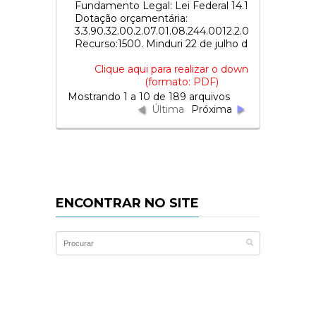
Fundamento Legal: Lei Federal 14.133/2021.
Dotação orçamentária:
3.3.90.32.00.2.07.01.08.244.0012.2.0042 –
Recurso:1500. Minduri 22 de julho de 2026.
Clique aqui para realizar o download
(formato: PDF)
Mostrando 1 a 10 de 189 arquivos
Última
Próxima
ENCONTRAR NO SITE