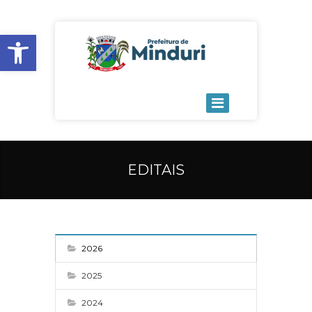
Open toolbar
EDITAIS
2026
2025
2024