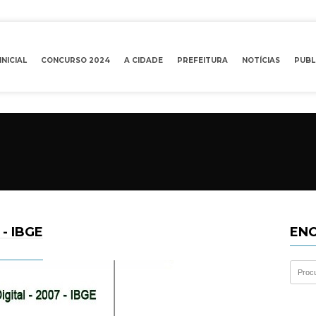
INICIAL
CONCURSO 2024
A CIDADE
PREFEITURA
NOTÍCIAS
PUBL
- IBGE
ENC