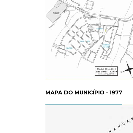
MAPA DO MUNICÍPIO - 1977