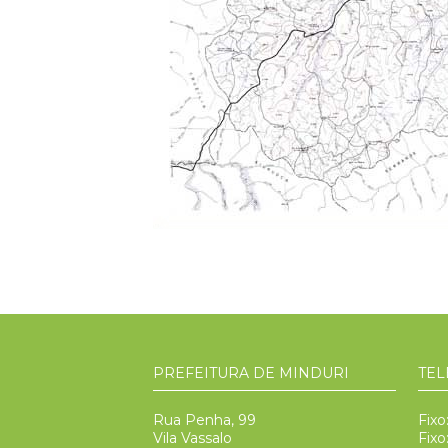
PREFEITURA DE MINDURI
TEL
Rua Penha, 99
Fixo
Vila Vassalo
Fixo