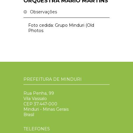
ORQUESTRA MÁRIO MARTINS
Observações
Foto cedida: Grupo Minduri (Old
Photos
PREFEITURA DE MINDURI
Rua Penha, 99
Vila Vassalo
CEP 37.447-000
Minduri - Minas Gerais
Brasil
TELEFONES