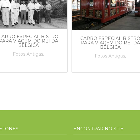
CARRO ESPECIAL BISTRÔ
CARRO ESPECIAL BISTR
PARA VIAGEM DO REI DA
PARA VIAGEM DO REI DA
BÉLGICA
BÉLGICA
Fotos Antigas,
Fotos Antigas,
EFONES
ENCONTRAR NO SITE