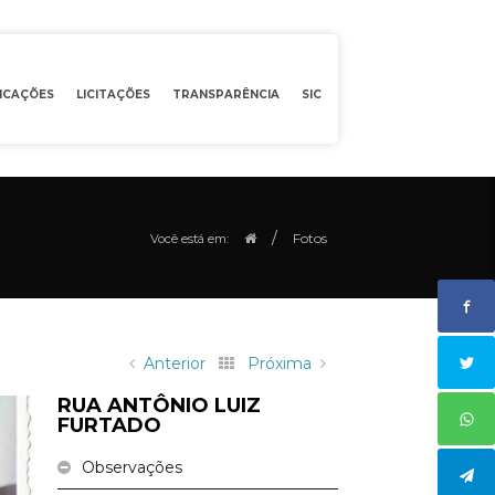
ICAÇÕES
LICITAÇÕES
TRANSPARÊNCIA
SIC
/
Fotos
Você está em:
Anterior
Próxima
RUA ANTÔNIO LUIZ
FURTADO
Observações