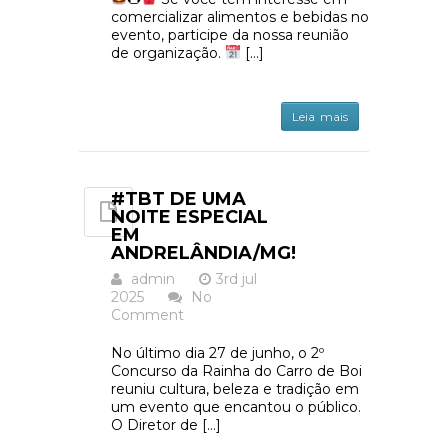
comercializar alimentos e bebidas no
evento, participe da nossa reunião
de organização.
[…]
Leia mais
#TBT DE UMA
NOITE ESPECIAL
EM
ANDRELÂNDIA/MG!
admin
3rd jul
2025
No
Comment
No último dia 27 de junho, o 2º
Concurso da Rainha do Carro de Boi
reuniu cultura, beleza e tradição em
um evento que encantou o público.
O Diretor de […]