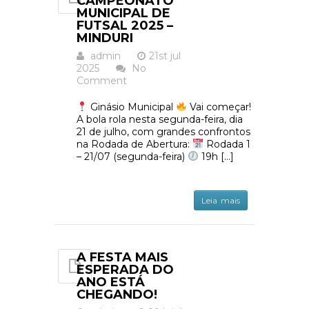
CAMPEONATO
MUNICIPAL DE
FUTSAL 2025 –
MINDURI
admin
21st jul
2025
No
Comment
Ginásio Municipal
Vai começar!
A bola rola nesta segunda-feira, dia
21 de julho, com grandes confrontos
na Rodada de Abertura:
Rodada 1
– 21/07 (segunda-feira)
19h […]
Leia mais
A FESTA MAIS
ESPERADA DO
ANO ESTÁ
CHEGANDO!