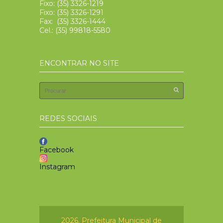
Fixo: (35) 3326-1219
Fixo: (35) 3326-1291
Fax: (35) 3326-1444
Cel.: (35) 99818-5580
ENCONTRAR NO SITE
REDES SOCIAIS
Facebook
Instagram
2026. Prefeitura Municipal de