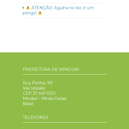
ATENÇÃO: Agulha no lixo é um
perigo!
PREFEITURA DE MINDURI
Rua Penha, 99
Vila Vassalo
CEP 37.447-000
Minduri - Minas Gerais
Brasil
TELEFONES