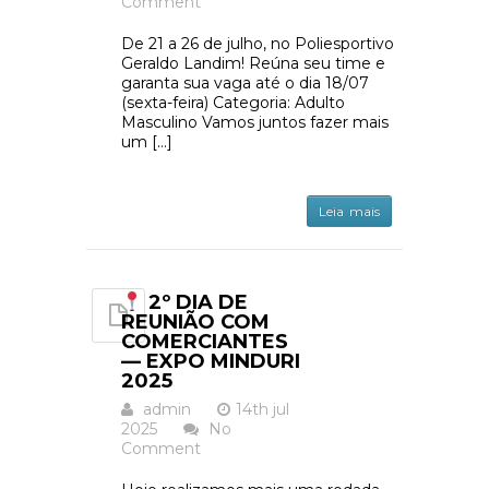
Comment
De 21 a 26 de julho, no Poliesportivo
Geraldo Landim! Reúna seu time e
garanta sua vaga até o dia 18/07
(sexta-feira) Categoria: Adulto
Masculino Vamos juntos fazer mais
um […]
Leia mais
2º DIA DE
REUNIÃO COM
COMERCIANTES
— EXPO MINDURI
2025
admin
14th jul
2025
No
Comment