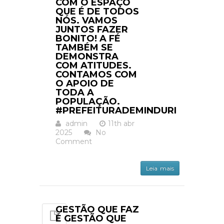
COM O ESPAÇO
QUE É DE TODOS
NÓS. VAMOS
JUNTOS FAZER
BONITO! A FÉ
TAMBÉM SE
DEMONSTRA
COM ATITUDES.
CONTAMOS COM
O APOIO DE
TODA A
POPULAÇÃO.
#PREFEITURADEMINDURI
admin
11th abr
2025
No
Comment
Leia mais
GESTÃO QUE FAZ
É GESTÃO QUE