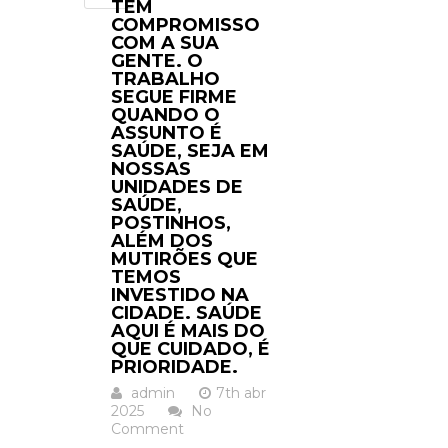
TEM
COMPROMISSO
COM A SUA
GENTE. O
TRABALHO
SEGUE FIRME
QUANDO O
ASSUNTO É
SAÚDE, SEJA EM
NOSSAS
UNIDADES DE
SAÚDE,
POSTINHOS,
ALÉM DOS
MUTIRÕES QUE
TEMOS
INVESTIDO NA
CIDADE. SAÚDE
AQUI É MAIS DO
QUE CUIDADO, É
PRIORIDADE.
admin
7th abr
2025
No
Comment