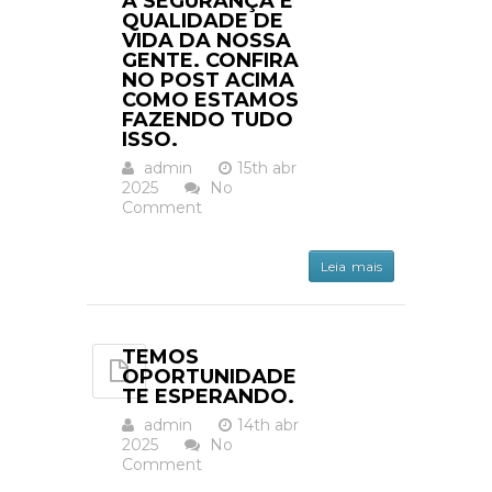
A SEGURANÇA E
QUALIDADE DE
VIDA DA NOSSA
GENTE. CONFIRA
NO POST ACIMA
COMO ESTAMOS
FAZENDO TUDO
ISSO.
admin
15th abr
2025
No
Comment
Leia mais
TEMOS
OPORTUNIDADE
TE ESPERANDO.
admin
14th abr
2025
No
Comment