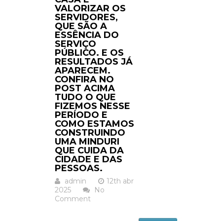
VALORIZAR OS
SERVIDORES,
QUE SÃO A
ESSÊNCIA DO
SERVIÇO
PÚBLICO. E OS
RESULTADOS JÁ
APARECEM.
CONFIRA NO
POST ACIMA
TUDO O QUE
FIZEMOS NESSE
PERÍODO E
COMO ESTAMOS
CONSTRUINDO
UMA MINDURI
QUE CUIDA DA
CIDADE E DAS
PESSOAS.
admin
12th abr
2025
No
Comment