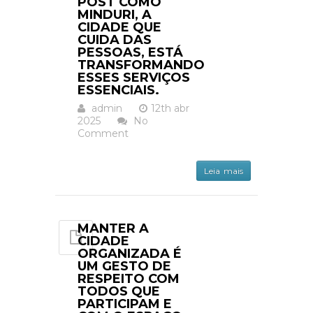
POST COMO
MINDURI, A
CIDADE QUE
CUIDA DAS
PESSOAS, ESTÁ
TRANSFORMANDO
ESSES SERVIÇOS
ESSENCIAIS.
admin
12th abr
2025
No
Comment
Leia mais
MANTER A
CIDADE
ORGANIZADA É
UM GESTO DE
RESPEITO COM
TODOS QUE
PARTICIPAM E