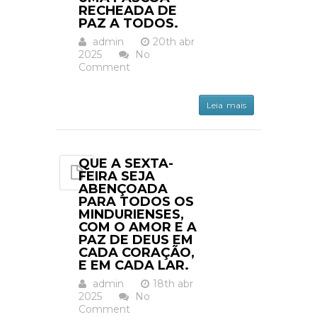
RECHEADA DE
PAZ A TODOS.
admin
20th abr
2025
No
Comment
Leia mais
QUE A SEXTA-
FEIRA SEJA
ABENÇOADA
PARA TODOS OS
MINDURIENSES,
COM O AMOR E A
PAZ DE DEUS EM
CADA CORAÇÃO,
E EM CADA LAR.
admin
18th abr
2025
No
Comment