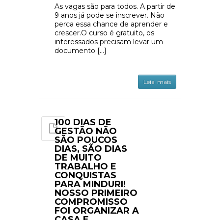
As vagas são para todos. A partir de
9 anos já pode se inscrever. Não
perca essa chance de aprender e
crescer.O curso é gratuito, os
interessados precisam levar um
documento […]
Leia mais
100 DIAS DE
GESTÃO NÃO
SÃO POUCOS
DIAS, SÃO DIAS
DE MUITO
TRABALHO E
CONQUISTAS
PARA MINDURI!
NOSSO PRIMEIRO
COMPROMISSO
FOI ORGANIZAR A
CASA E