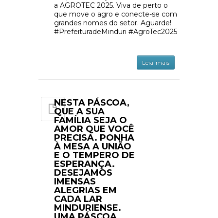
a AGROTEC 2025. Viva de perto o
que move o agro e conecte-se com
grandes nomes do setor. Aguarde!
#PrefeituradeMinduri #AgroTec2025
Leia mais
NESTA PÁSCOA,
QUE A SUA
FAMÍLIA SEJA O
AMOR QUE VOCÊ
PRECISA. PONHA
À MESA A UNIÃO
E O TEMPERO DE
ESPERANÇA.
DESEJAMOS
IMENSAS
ALEGRIAS EM
CADA LAR
MINDURIENSE.
UMA PÁSCOA