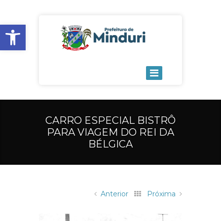
Open toolbar
CARRO ESPECIAL BISTRÔ
PARA VIAGEM DO REI DA
BÉLGICA
Anterior
Próxima