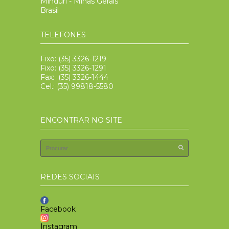
Minduri - Minas Gerais
Brasil
TELEFONES
Fixo: (35) 3326-1219
Fixo: (35) 3326-1291
Fax: (35) 3326-1444
Cel.: (35) 99818-5580
ENCONTRAR NO SITE
REDES SOCIAIS
Facebook
Instagram